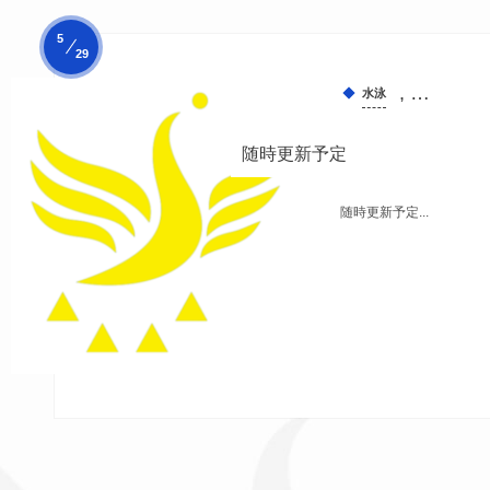
5
29
, …
水泳
随時更新予定
随時更新予定...