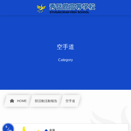
空手道
Category
HOME
部活動活動報告
空手道
5
, …
水泳
29