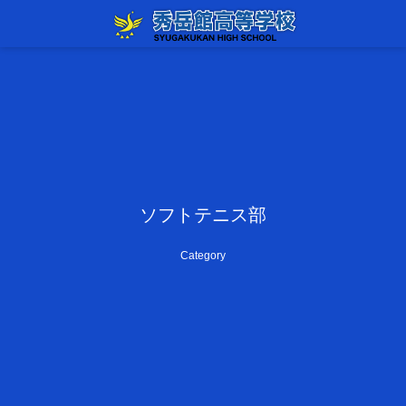
ソフトテニス部
Category