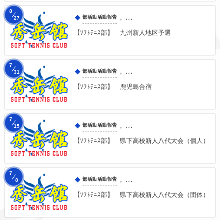
8
, …
部活動活動報告
27
【ｿﾌﾄﾃﾆｽ部】 九州新人地区予選
7
, …
部活動活動報告
31
【ｿﾌﾄﾃﾆｽ部】 鹿児島合宿
7
, …
部活動活動報告
15
【ｿﾌﾄﾃﾆｽ部】 県下高校新人八代大会（個人）
7
, …
部活動活動報告
8
【ｿﾌﾄﾃﾆｽ部】 県下高校新人八代大会（団体）