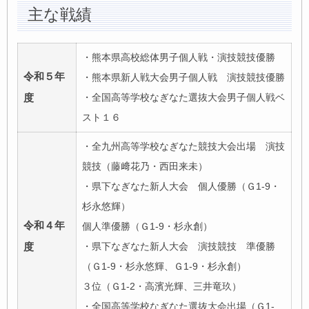
主な戦績
・熊本県高校総体男子個人戦・演技競技優勝
令和５年
・熊本県新人戦大会男子個人戦 演技競技優勝
・全国高等学校なぎなた選抜大会男子個人戦ベ
度
スト１６
・全九州高等学校なぎなた競技大会出場 演技
競技（藤﨑花乃・西田来未）
・県下なぎなた新人大会 個人優勝（Ｇ1-9・
杉永悠輝）
令和４年
個人準優勝（Ｇ1-9・杉永創）
・県下なぎなた新人大会 演技競技 準優勝
度
（Ｇ1-9・杉永悠輝、Ｇ1-9・杉永創）
３位（Ｇ1-2・高濱光輝、三井竜玖）
・全国高等学校なぎなた選抜大会出場（Ｇ1-