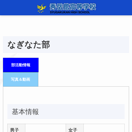
なぎなた部
部活動情報
写真＆動画
基本情報
男子
女子