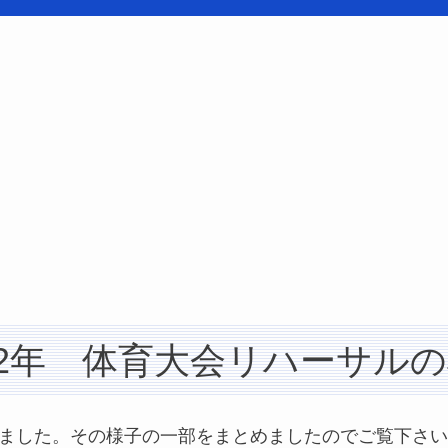
22年 体育大会リハーサル
いました。その様子の一部をまとめましたのでご覧下さ