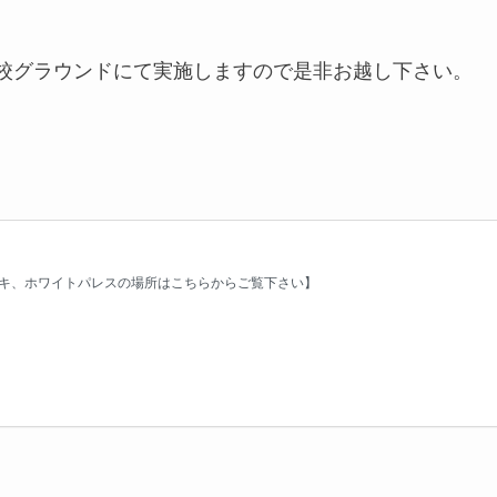
り本校グラウンドにて実施しますので是非お越し下さい。
。