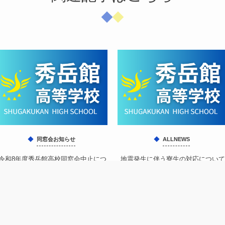
同窓会お知らせ
ALLNEWS
令和8年度秀岳館高校同窓会中止につ
地震発生に伴う寮生の対応について
いて
②