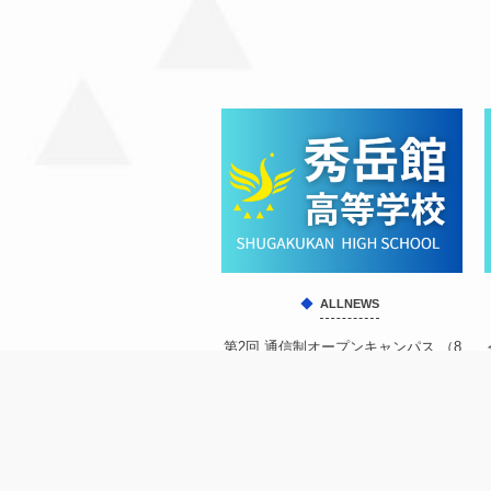
ALLNEWS
第2回 通信制オープンキャンパス （8
月1日）実施の有無について