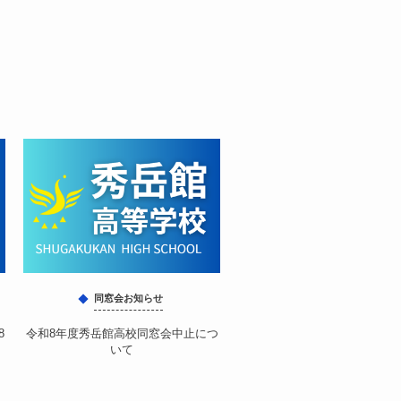
同窓会お知らせ
8
令和8年度秀岳館高校同窓会中止につ
いて