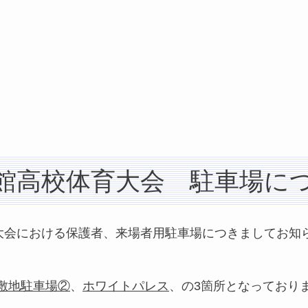
館高校体育大会 駐車場に
育大会における保護者、来場者用駐車場につきましてお知
敷地駐車場②
、
ホワイトパレス
、の3箇所となっており