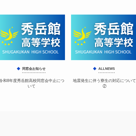
同窓会お知らせ
ALLNEWS
令和8年度秀岳館高校同窓会中止につ
地震発生に伴う寮生の対応について
いて
②