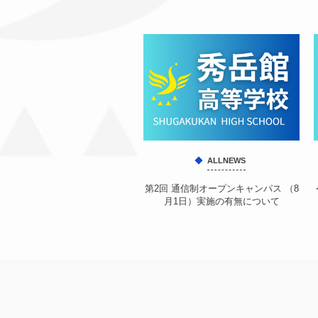
ALLNEWS
第2回 通信制オープンキャンパス （8
月1日）実施の有無について