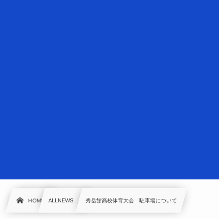
HOME
ALLNEWS, …
秀岳館高校体育大会 駐車場について