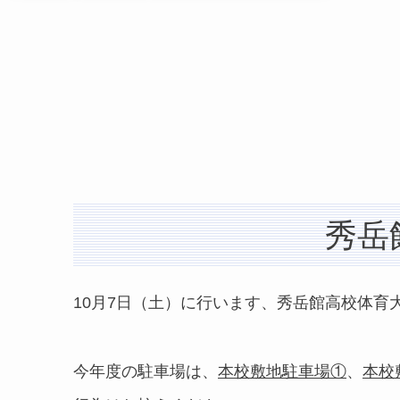
秀岳
10月7日（土）に行います、秀岳館高校体
今年度の駐車場は、
本校敷地駐車場①
、
本校