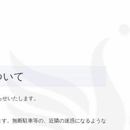
ついて
らせいたします。
ます。無断駐車等の、近隣の迷惑になるような