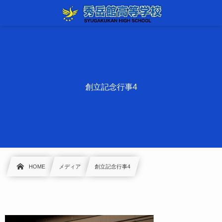
創立記念行事4
HOME
メディア
創立記念行事4